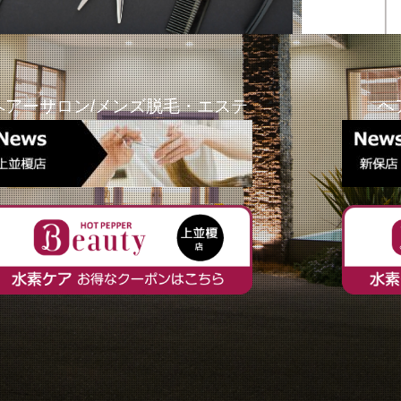
ヘアーサロン/メンズ脱毛・エステ
ヘ