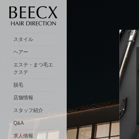
スタイル
ヘアー
エステ・まつ毛エ
クステ
脱毛
店舗情報
スタッフ紹介
Q&A
求人情報