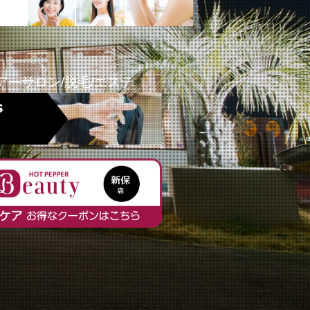
アーサロン/脱毛/エステ