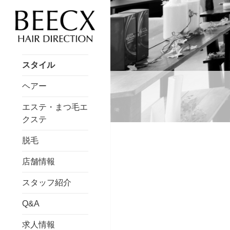
スタイル
ヘアー
エステ・まつ毛エ
クステ
脱毛
店舗情報
スタッフ紹介
Q&A
求人情報