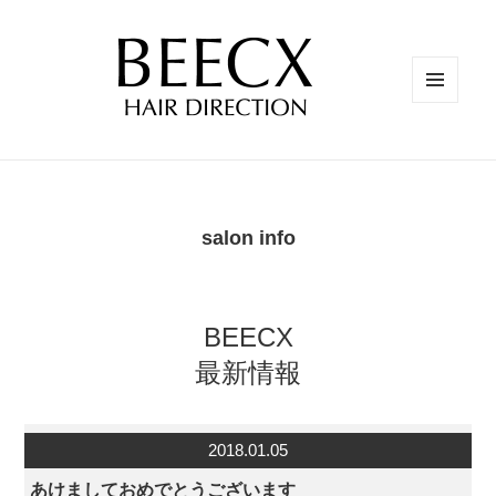
メニュ
ーとウ
ィジェ
ット
salon info
BEECX
最新情報
2018.01.05
あけましておめでとうございます