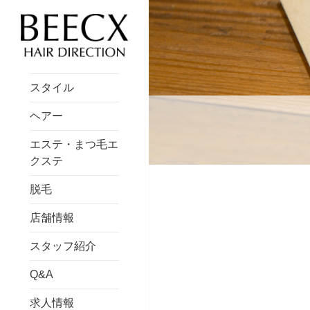
スタイル
ヘアー
エステ・まつ毛エ
クステ
脱毛
店舗情報
スタッフ紹介
Q&A
求人情報