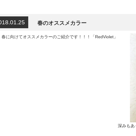
018.01.25
春のオススメカラー
！
春に向けてオススメカラーのご紹介です！！！
「RedViolet」
深みもあ