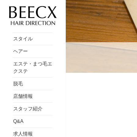
スタイル
ヘアー
エステ・まつ毛エ
クステ
脱毛
店舗情報
スタッフ紹介
Q&A
求人情報