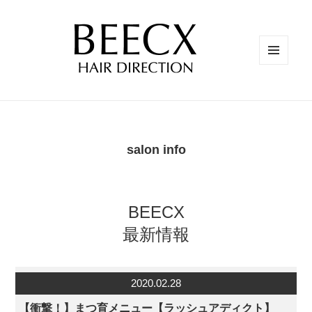
メニュ
ーとウ
ィジェ
ット
salon info
BEECX
最新情報
2020.02.28
【衝撃！】まつ育メニュー【ラッシュアディクト】