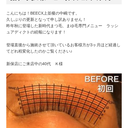
こんにちは！BEECX上並榎の中嶋です。
久しぶりの更新となって申し訳ありません！
昨年秋に登場した新時代まつ毛、まゆ毛専門メニュー ラッシ
ュアディクトの続報になります！
登場直後から施術させて頂いているお客様方が3ヶ月ほど経過し
てどれ程変化したのかご覧ください♪
新保店にご来店中の40代 Ｋ様