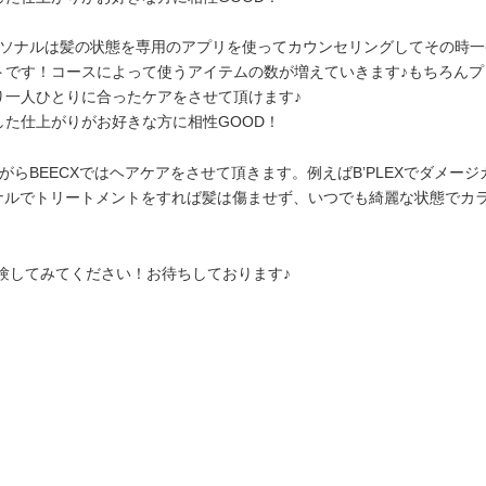
ーソナルは髪の状態を専用のアプリを使ってカウンセリングしてその時
トです！コースによって使うアイテムの数が増えていきます♪もちろんプ
り一人ひとりに合ったケアをさせて頂けます♪
した仕上がりがお好きな方に相性GOOD！
がらBEECXではヘアケアをさせて頂きます。例えばB’PLEXでダメー
ソナルでトリートメントをすれば髪は傷ませず、いつでも綺麗な状態でカ
体験してみてください！お待ちしております♪