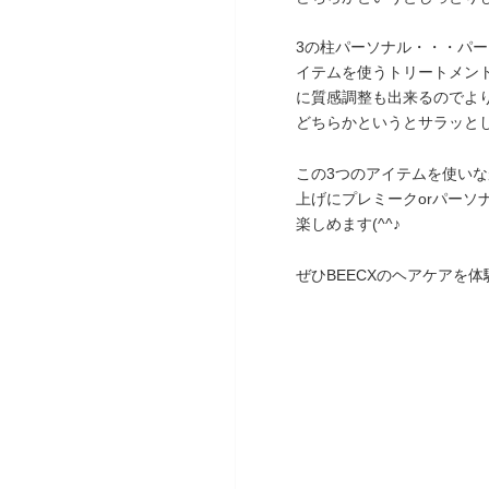
3の柱パーソナル・・・パ
イテムを使うトリートメン
に質感調整も出来るのでよ
どちらかというとサラッと
この3つのアイテムを使いな
上げにプレミークorパー
楽しめます(^^♪
ぜひBEECXのヘアケアを