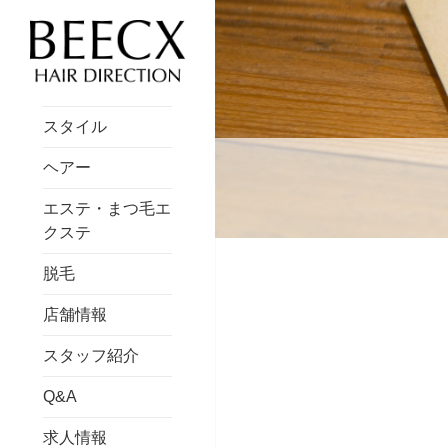
スタイル
ヘアー
エステ・まつ毛エ
クステ
脱毛
店舗情報
スタッフ紹介
Q&A
求人情報