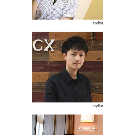
stylist
stylist