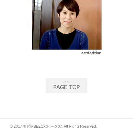
aestetician
© 2017 美容室BEECX(ビークス). All Rights Reserved.