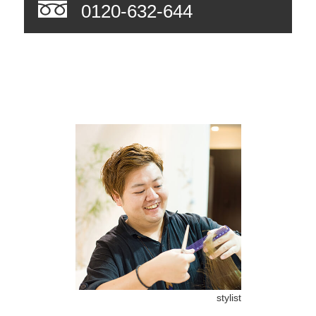
0120-632-644
stylist