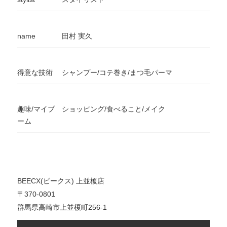
name
田村 実久
得意な技術
シャンプー/コテ巻き/まつ毛パーマ
趣味/マイブ
ショッピング/食べること/メイク
ーム
BEECX(ビークス) 上並榎店
〒370-0801
群馬県高崎市上並榎町256-1